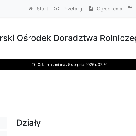
Start
Przetargi
Ogłoszenia
ski Ośrodek Doradztwa Rolnicze
Ostatnia zmiana :
5 sierpnia 2026 r. 07:20
Działy