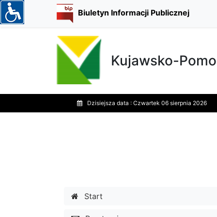
Biuletyn Informacji Publicznej
Kujawsko-Pomor
Dzisiejsza data :
Czwartek 06 sierpnia 2026
Start