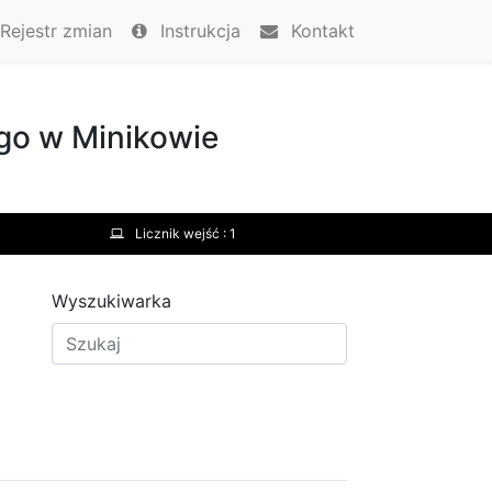
Rejestr zmian
Instrukcja
Kontakt
go w Minikowie
Licznik wejść :
1
Wyszukiwarka