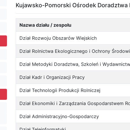
Kujawsko-Pomorski Ośrodek Doradztwa 
Nazwa działu / zespołu
Dział Rozwoju Obszarów Wiejskich
Dział Rolnictwa Ekologicznego i Ochrony Środow
Dział Metodyki Doradztwa, Szkoleń i Wydawnict
Dział Kadr i Organizacji Pracy
Dział Technologii Produkcji Rolniczej
Dział Ekonomiki i Zarządzania Gospodarstwem R
Dział Administracyjno-Gospodarczy
Dział Teleinformatyki