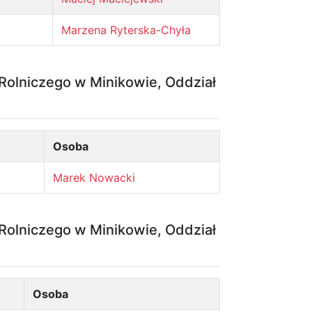
Marzena Ryterska-Chyła
olniczego w Minikowie, Oddział
Osoba
Marek Nowacki
olniczego w Minikowie, Oddział
Osoba