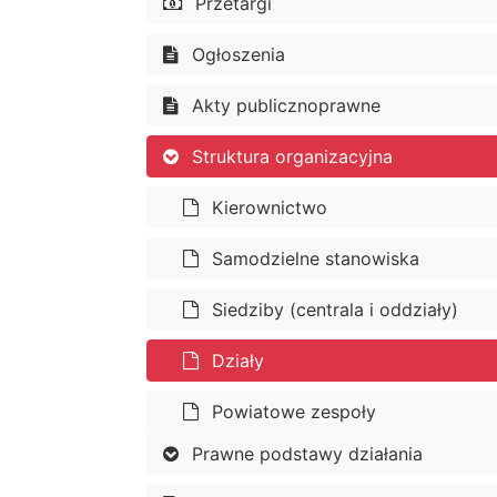
Przetargi
Ogłoszenia
Akty publicznoprawne
Struktura organizacyjna
Kierownictwo
Samodzielne stanowiska
Siedziby (centrala i oddziały)
Działy
Powiatowe zespoły
Prawne podstawy działania