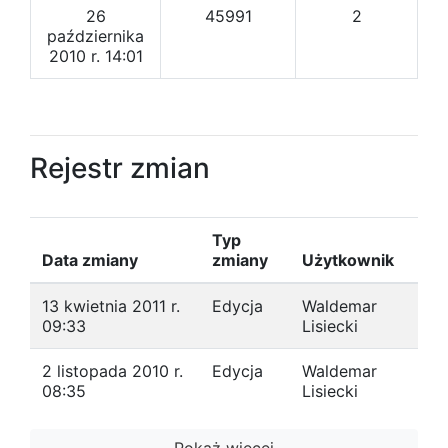
26
45991
2
października
2010 r. 14:01
Rejestr zmian
Typ
Data zmiany
zmiany
Użytkownik
13 kwietnia 2011 r.
Edycja
Waldemar
09:33
Lisiecki
2 listopada 2010 r.
Edycja
Waldemar
08:35
Lisiecki