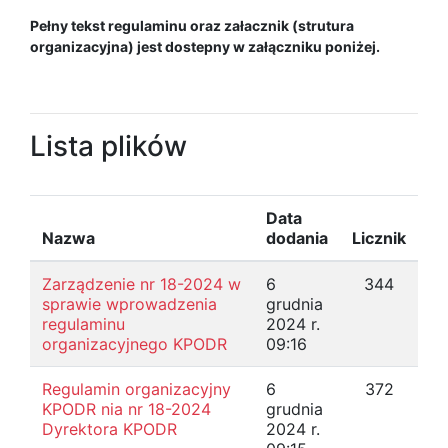
Pełny tekst regulaminu oraz załacznik (strutura
organizacyjna) jest dostepny w załączniku poniżej.
Lista plików
Data
Nazwa
dodania
Licznik
Zarządzenie nr 18-2024 w
6
344
sprawie wprowadzenia
grudnia
regulaminu
2024 r.
organizacyjnego KPODR
09:16
Regulamin organizacyjny
6
372
KPODR nia nr 18-2024
grudnia
Dyrektora KPODR
2024 r.