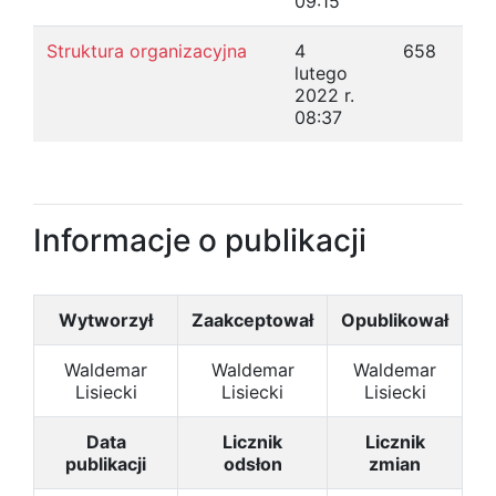
09:15
Struktura organizacyjna
4
658
lutego
2022 r.
08:37
Informacje o publikacji
Wytworzył
Zaakceptował
Opublikował
Waldemar
Waldemar
Waldemar
Lisiecki
Lisiecki
Lisiecki
Data
Licznik
Licznik
publikacji
odsłon
zmian