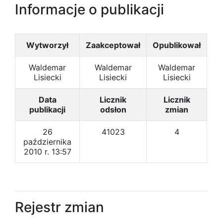
Informacje o publikacji
Wytworzył
Zaakceptował
Opublikował
Waldemar
Waldemar
Waldemar
Lisiecki
Lisiecki
Lisiecki
Data
Licznik
Licznik
publikacji
odsłon
zmian
26
41023
4
października
2010 r. 13:57
Rejestr zmian