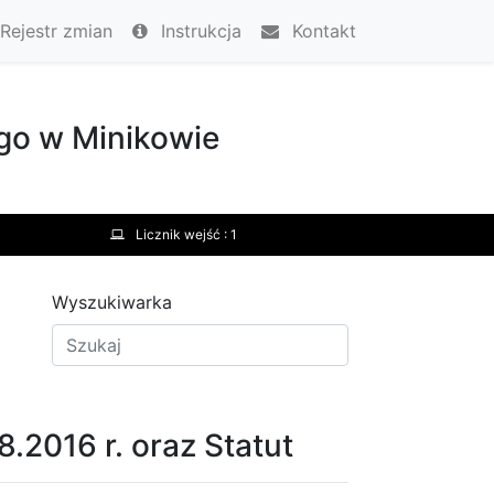
Rejestr zmian
Instrukcja
Kontakt
go w Minikowie
Licznik wejść :
1
Wyszukiwarka
8.2016 r. oraz Statut