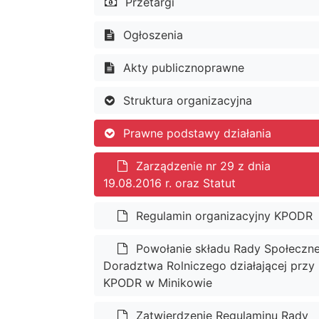
Przetargi
Ogłoszenia
Akty publicznoprawne
Struktura organizacyjna
Prawne podstawy działania
Zarządzenie nr 29 z dnia
19.08.2016 r. oraz Statut
Regulamin organizacyjny KPODR
Powołanie składu Rady Społeczne
Doradztwa Rolniczego działającej przy
KPODR w Minikowie
Zatwierdzenie Regulaminu Rady