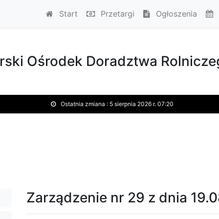
Start
Przetargi
Ogłoszenia
ski Ośrodek Doradztwa Rolnicze
Ostatnia zmiana :
5 sierpnia 2026 r. 07:20
Zarządzenie nr 29 z dnia 19.0