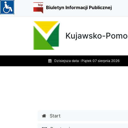
Biuletyn Informacji Publicznej
Kujawsko-Pomor
Dzisiejsza data :
Piątek 07 sierpnia 2026
Start