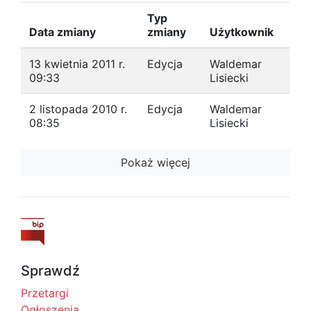
Typ
Data zmiany
zmiany
Użytkownik
13 kwietnia 2011 r.
Edycja
Waldemar
09:33
Lisiecki
2 listopada 2010 r.
Edycja
Waldemar
08:35
Lisiecki
Pokaż więcej
Sprawdź
Przetargi
Ogłoszenia