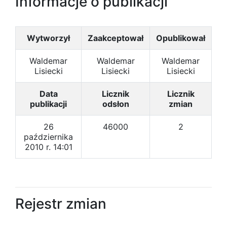
Informacje o publikacji
Wytworzył
Zaakceptował
Opublikował
Waldemar
Waldemar
Waldemar
Lisiecki
Lisiecki
Lisiecki
Data
Licznik
Licznik
publikacji
odsłon
zmian
26
46000
2
października
2010 r. 14:01
Rejestr zmian