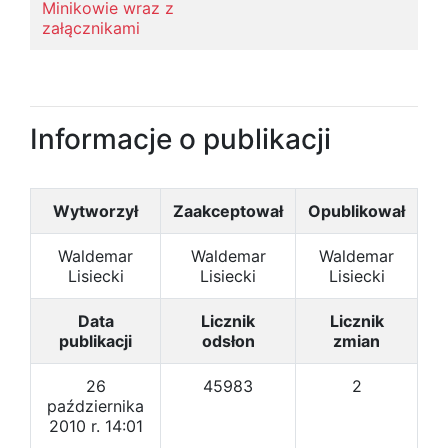
Minikowie wraz z
załącznikami
Informacje o publikacji
Wytworzył
Zaakceptował
Opublikował
Waldemar
Waldemar
Waldemar
Lisiecki
Lisiecki
Lisiecki
Data
Licznik
Licznik
publikacji
odsłon
zmian
26
45983
2
października
2010 r. 14:01