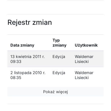
Rejestr zmian
Typ
Data zmiany
zmiany
Użytkownik
13 kwietnia 2011 r.
Edycja
Waldemar
09:33
Lisiecki
2 listopada 2010 r.
Edycja
Waldemar
08:35
Lisiecki
Pokaż więcej