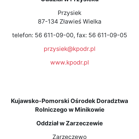
Przysiek
87-134 Zławieś Wielka
telefon: 56 611-09-00, fax: 56 611-09-05
przysiek@kpodr.pl
www.kpodr.pl
Kujawsko-Pomorski Ośrodek Doradztwa
Rolniczego w Minikowie
Oddział w Zarzeczewie
Zarzeczewo