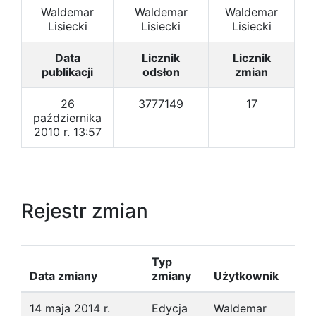
Waldemar
Waldemar
Waldemar
Lisiecki
Lisiecki
Lisiecki
Data
Licznik
Licznik
publikacji
odsłon
zmian
26
3777149
17
października
2010 r. 13:57
Rejestr zmian
Typ
Data zmiany
zmiany
Użytkownik
14 maja 2014 r.
Edycja
Waldemar