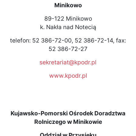
Minikowo
89-122 Minikowo
k. Nakła nad Notecią
telefon: 52 386-72-00, 52 386-72-14, fax:
52 386-72-27
sekretariat@kpodr.pl
www.kpodr.pl
Kujawsko-Pomorski Ośrodek Doradztwa
Rolniczego w Minikowie
Oddział w Przysieku